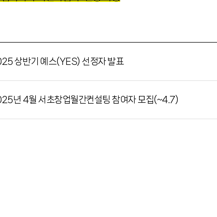
25 상반기 예스(YES) 선정자 발표
25년 4월 서초창업월간컨설팅 참여자 모집(~4.7)