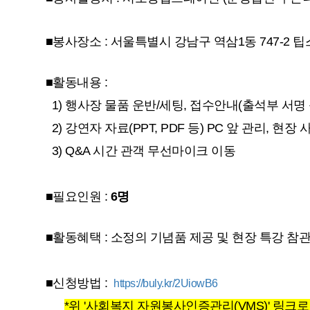
■봉사장소 : 서울특별시 강남구 역삼1동 747-2
■활동내용 :
1) 행사장 물품 운반/세팅, 접수안내(출석부 서명 
2) 강연자 자료(PPT, PDF 등) PC 앞 관리, 현
3) Q&A 시간 관객 무선마이크 이동
■필요인원 :
6명
■활동혜택 : 소정의 기념품 제공 및 현장 특강 참
■신청방법 :
https://buly.kr/2UiowB6
*
위 '사회복지 자원봉사인증관리(VMS)'
링크로