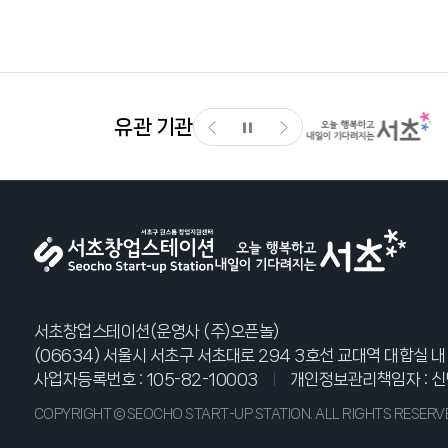
유관 기관
서초창업스테이션(운영사 (주)오픈놀)
(06634) 서울시 서초구 서초대로 294 3호선 교대역 대합실 내
사업자등록번호 : 105-82-10003
개인정보관리책임자 : 신
COPYRIGHT © SEOCHO START-UP STATION. ALL RIGHTS RESERV