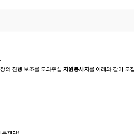
.
 현장의 진행 보조를 도와주실
자원봉사자
를 아래와 같이 모
나무재단)