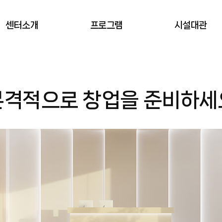
센터소개
프로그램
시설대관
서초창업스테이션
프로그램 신청
대관(예약) 신청
격적으로 창업을 준비하세
회원안내
오시는길