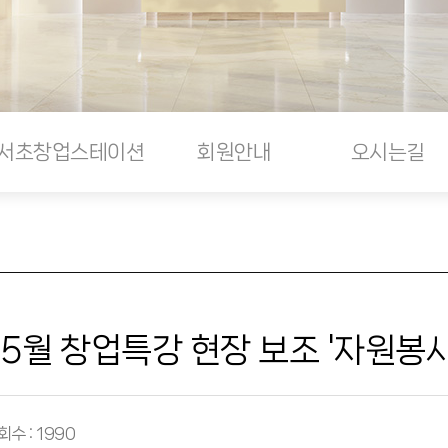
서초창업스테이션
회원안내
오시는길
월 창업특강 현장 보조 '자원봉사
회수 : 1990