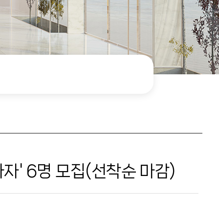
자' 6명 모집(선착순 마감)