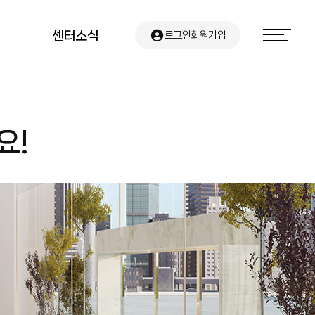
센터소식
로그인
회원가입
공지사항
요!
유관기관 소식
센터뉴스