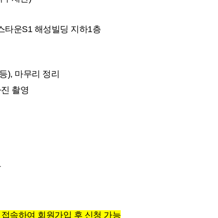
 팁스타운S1 해성빌딩 지하1층
등), 마무리 정리
장 사진 촬영
관
 접속하여 회원가입 후 신청 가능