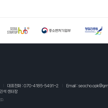
대표전화 :
070-4185-5491~2
Email :
seocho.opk@gma
민석 센터장
ED.