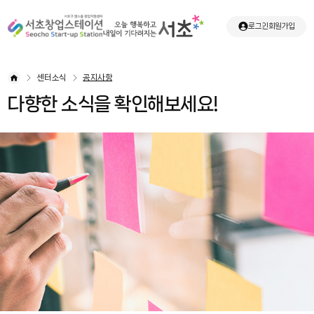
로그인
회원가입
센터소식
공지사항
다향한 소식을 확인해보세요!