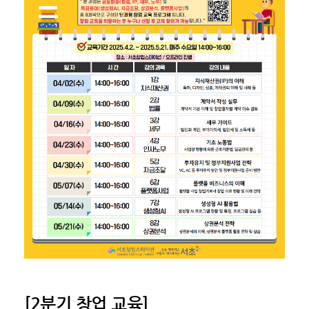
[2분기 창업 교육]