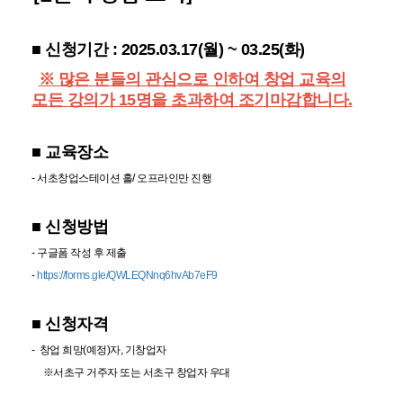
■
신청기간 : 2025.03.17(월) ~ 03.25(화)
※ 많은 분들의 관심으로 인하여 창업 교육의
모든 강의가 15명을 초과하여 조기마감합니다.
■ 교육장소
- 서초창업스테이션 홀/ 오프라인만 진행
■
신청방법
- 구글폼 작성 후 제출
-
https://forms.gle/QWLEQNnq6hvAb7eF9
■ 신청자격
- 창업 희망(예정)자, 기창업자
※서초구 거주자 또는 서초구 창업자 우대