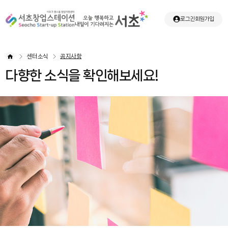
로그인
회원가입
센터소식
공지사항
다향한 소식을 확인해보세요!