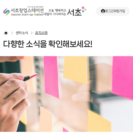
로그인
회원가입
센터소식
공지사항
다향한 소식을 확인해보세요!