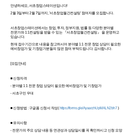
안녕하세요, 서초창업스테이션입니다!
2월 3일부터 2월 7일까지, '서초창업월간컨설팅' 참여자를 모집합니다.
서초창업스테이션에서는 창업, 투자, 정부지원, 법률 등 다양한 분야별
전문가와 1:1컨설팅을 받을 수 있는 『서초창업월간컨설팅』 을 운영하고
있습니다.
현재 접수기간으로 내용을 참고하시어 분야별 1:1 전문 창업 상담이 필요한
예비창업가 및 기창업가분들의 많은 참여 부탁드립니다. 감사합니다.
[모집안내]
■ 신청자격
- 분야별 1:1 전문 창업 상담이 필요한 예비창업가 및 기창업가
- 서초구민 우대
■ 신청방법 : 구글폼 신청서 작성(
https://forms.gle/AyaarzhUpMALN2bh7
)
■ 유의사항
- 전문가의 주요 상담 내용 등 연관성과 상담일시를 꼭 확인하시고 신청 요망