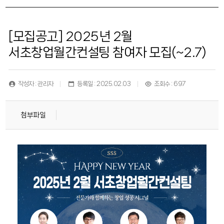
[모집공고] 2025년 2월
서초창업월간컨설팅 참여자 모집(~2.7)
작성자 : 관리자
등록일 : 2025.02.03
조회수 : 697
첨부파일